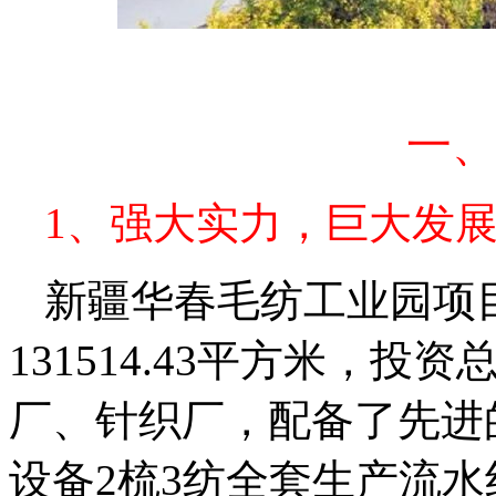
一
1、强大实力，巨大发
新疆华春毛纺工业园项目
131514.43平方米，投
厂、针织厂，配备了先进
设备2梳3纺全套生产流