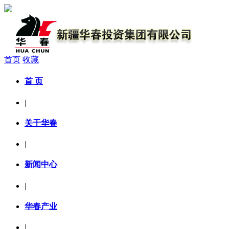
首页
收藏
首 页
|
关于华春
|
新闻中心
|
华春产业
|