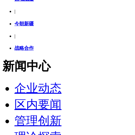
|
今朝新疆
|
战略合作
新闻中心
企业动态
区内要闻
管理创新