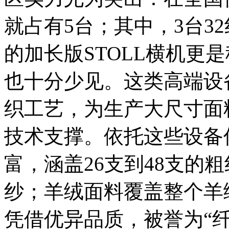
就占有5台；其中，3台32
的加长版STOLL横机更
也十分少见。这类高端设
织工艺，为生产大尺寸面
技术支撑。依托这些设备
富，涵盖26支到48支的
纱；羊绒面料覆盖整个羊
凭借优异品质，被誉为“纤