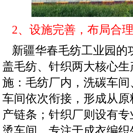
2、设施完善，布局合
新疆华春毛纺工业园的
盖毛纺、针织两大核心生
施：毛纺厂内，洗碳车间
车间依次衔接，形成从原
产链条；针织厂则设有专
烫车间，专注于成衣编织