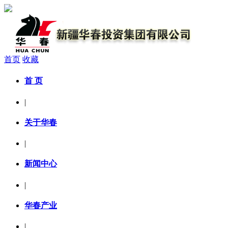
首页
收藏
首 页
|
关于华春
|
新闻中心
|
华春产业
|