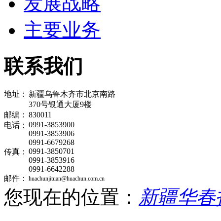
发展战略
主要业务
联系我们
地址：
新疆乌鲁木齐市北京南路
370号银通大厦9楼
邮编：
830011
0991-3853900
电话：
0991-3853906
0991-6679268
0991-3850701
传真：
0991-3853916
0991-6642288
邮件：
huachunjituan@huachun.com.cn
您现在的位置：
新疆华春