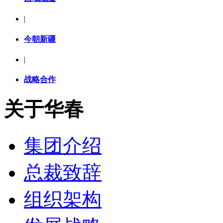
|
今朝新疆
|
战略合作
关于华春
集团介绍
总裁致辞
组织架构