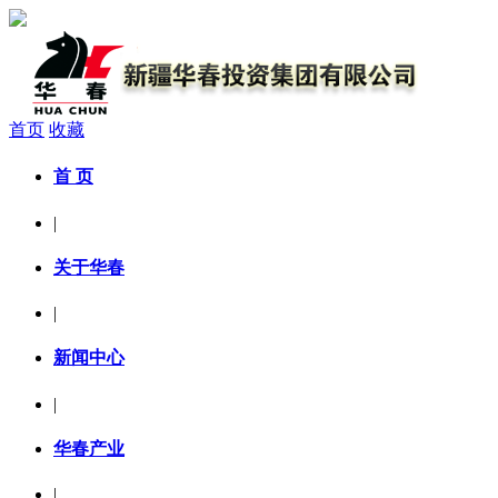
首页
收藏
首 页
|
关于华春
|
新闻中心
|
华春产业
|