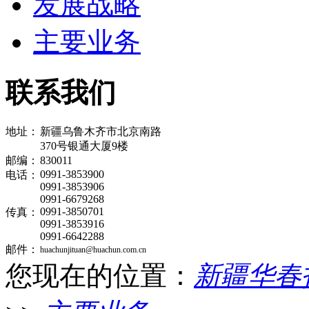
发展战略
主要业务
联系我们
地址：
新疆乌鲁木齐市北京南路
370号银通大厦9楼
邮编：
830011
0991-3853900
电话：
0991-3853906
0991-6679268
0991-3850701
传真：
0991-3853916
0991-6642288
邮件：
huachunjituan@huachun.com.cn
您现在的位置：
新疆华春