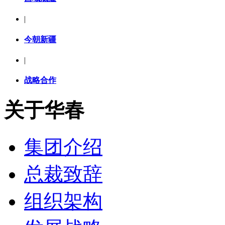
|
今朝新疆
|
战略合作
关于华春
集团介绍
总裁致辞
组织架构