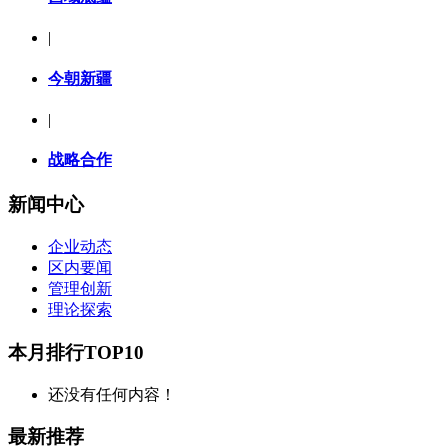
|
今朝新疆
|
战略合作
新闻中心
企业动态
区内要闻
管理创新
理论探索
本月排行TOP10
还没有任何内容！
最新推荐