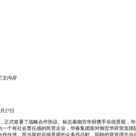
正文内容
月27日
”，正式签署了战略合作协议。标志着御宫华府携手谷得景观，
一个有社会责任感的民营企业，华春集团面对御宫华府营造团
合作伙伴。而当面对谷得景观的众多作品时，同样的营造理念与