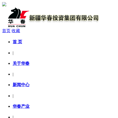
首页
收藏
首 页
|
关于华春
|
新闻中心
|
华春产业
|