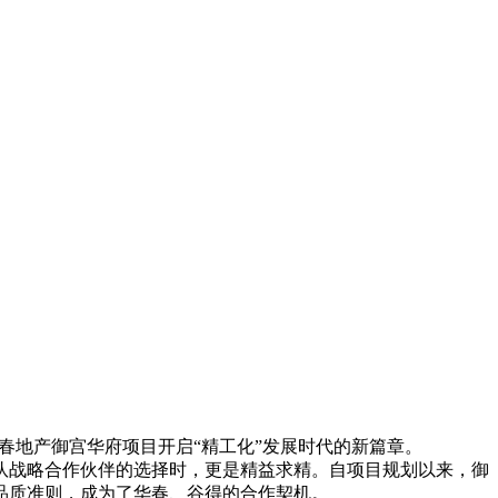
华春地产御宫华府项目开启“精工化”发展时代的新篇章。
队战略合作伙伴的选择时，更是精益求精。自项目规划以来，御
品质准则，成为了华春、谷得的合作契机。