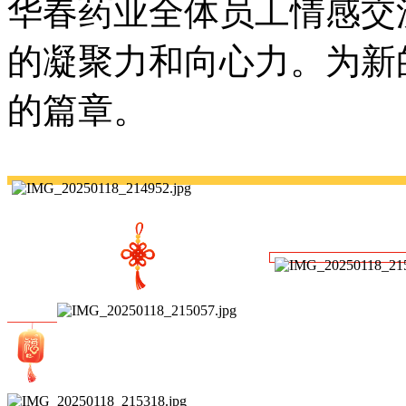
华春药业全体员工情感交
的凝聚力和向心力。为新
的篇章。