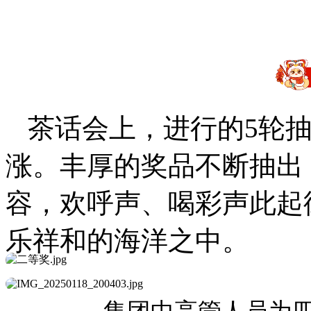
茶话会上，进行的5轮
涨。丰厚的奖品不断抽出
容，欢呼声、喝彩声此起
乐祥和的海洋之中。