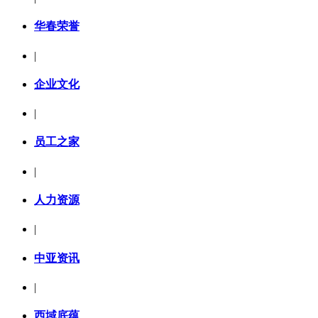
华春荣誉
|
企业文化
|
员工之家
|
人力资源
|
中亚资讯
|
西域底蕴