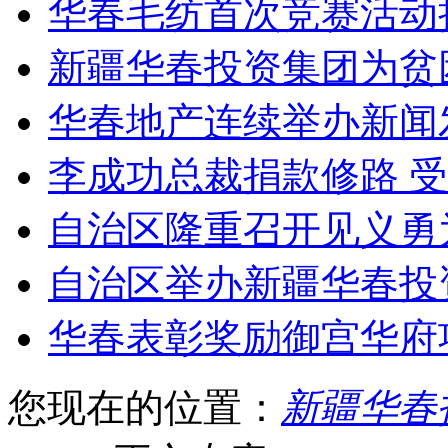
华春毛纺首次竞赛活动
新疆华春投资集团为贫
华春地产连续举办新闻
李成功总裁捐款修路 
自治区隆重召开见义勇
自治区举办新疆华春投
华春表彰奖励御宫华府
您现在的位置：
新疆华春