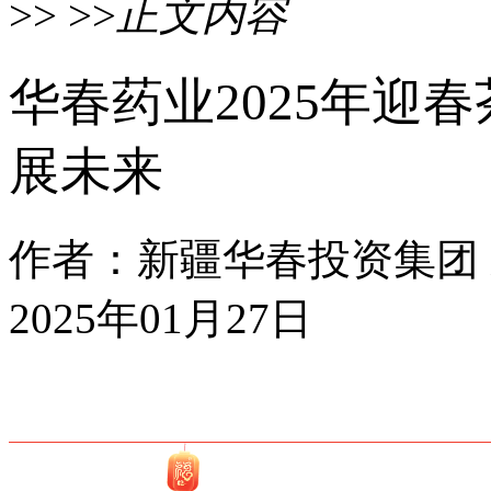
>> >>
正文内容
华春药业2025年迎
展未来
作者：新疆华春投资集团
2025年01月27日