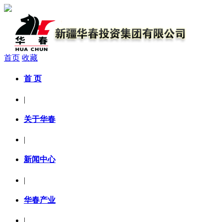
首页
收藏
首 页
|
关于华春
|
新闻中心
|
华春产业
|