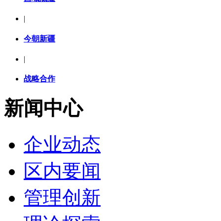
|
今朝新疆
|
战略合作
新闻中心
企业动态
区内要闻
管理创新