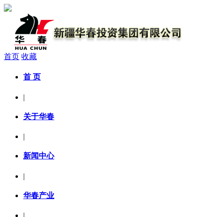
首页
收藏
首 页
|
关于华春
|
新闻中心
|
华春产业
|