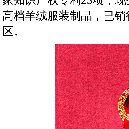
家知识产权专利25项，
高档羊绒服装制品，已销
区。