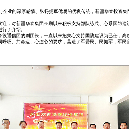
队与企业的深厚感情、弘扬拥军优属的优良传统，新疆华春投资
迎，对新疆华春集团长期以来积极支持部队练兵、心系国防建
进行了介绍。
役通信团的副团长，一直以来把关心支持国防建设为已任，高
同呼吸、共命运、心连心的要求，营造了军爱民、民拥军，军民