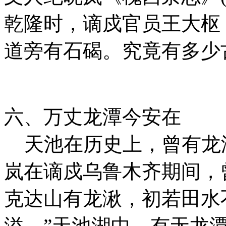
乾隆时，谪戍官员王大枢
道旁有石碣。究竟有多少
六、万丈龙潭今安在
天池在历史上，曾有龙潭
岚在谪戍乌鲁木齐期间，
克达山有龙湫，初若田水
溢。”天池湖中，有无龙