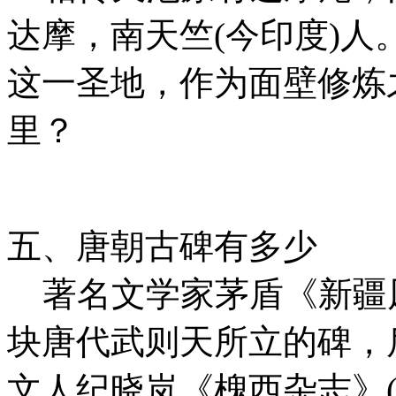
达摩，南天竺(今印度)
这一圣地，作为面壁修炼
里？
五、唐朝古碑有多少
著名文学家茅盾《新疆
块唐代武则天所立的碑，
文人纪晓岚《槐西杂志》(