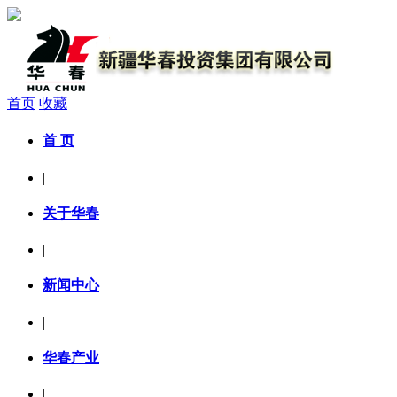
首页
收藏
首 页
|
关于华春
|
新闻中心
|
华春产业
|