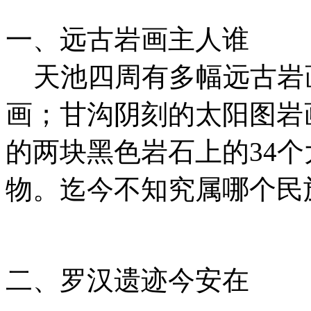
一、远古岩画主人谁
天池四周有多幅远古岩
画；甘沟阴刻的太阳图岩
的两块黑色岩石上的34
物。迄今不知究属哪个民
二、罗汉遗迹今安在