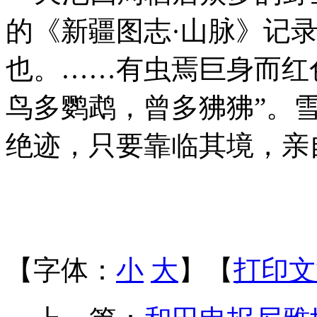
的《新疆图志·山脉》记
也。……有虫焉巨身而红
鸟多鹦鹉，曾多狒狒”。
绝迹，只要靠临其境，亲
【字体：
小
大
】【
打印文